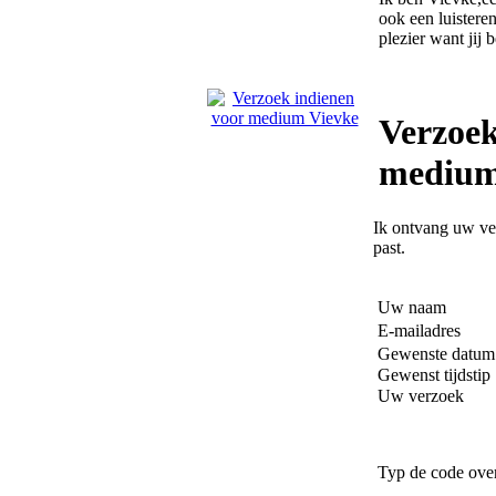
ook een luistere
plezier want jij
Verzoek
medium
Ik ontvang uw ver
past.
Uw naam
E-mailadres
Gewenste datum
Gewenst tijdstip
Uw verzoek
Typ de code ove