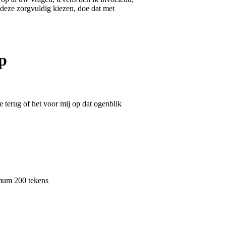
 deze zorgvuldig kiezen, doe dat met
p
 terug of het voor mij op dat ogenblik
um 200 tekens