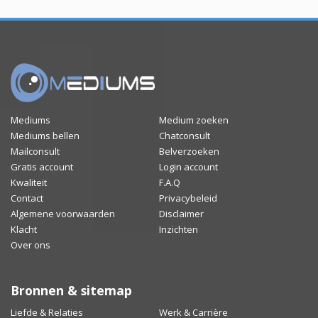
Mediums
Medium zoeken
Mediums bellen
Chatconsult
Mailconsult
Belverzoeken
Gratis account
Login account
Kwaliteit
F.A.Q
Contact
Privacybeleid
Algemene voorwaarden
Disclaimer
Klacht
Inzichten
Over ons
Bronnen & sitemap
Liefde & Relaties
Werk & Carrière