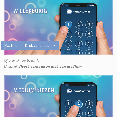
4a. Keuze - Druk op toets 1 +
Of u drukt op toets 1.
U wordt
direct verbonden met een medium