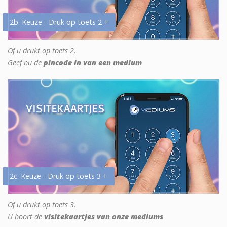
2b. Keuze - Druk op toets 2 +
Of u drukt op toets 2.
Geef nu de
pincode in van een medium
2c. Keuze - Druk op toets 3 +
Of u drukt op toets 3.
U hoort de
visitekaartjes van onze mediums