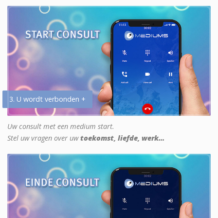
3. U wordt verbonden +
Uw consult met een medium start.
Stel uw vragen over uw
toekomst, liefde, werk...