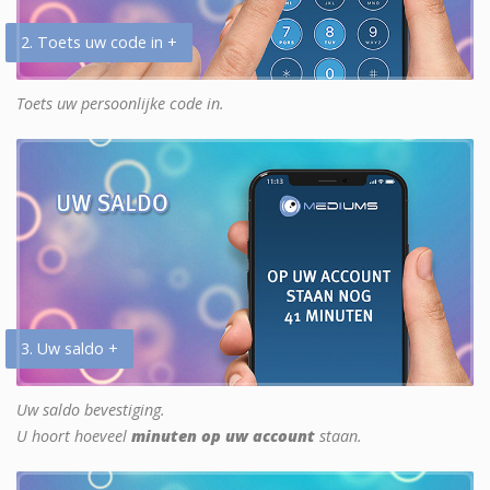
2. Toets uw code in +
Toets uw persoonlijke code in.
3. Uw saldo +
Uw saldo bevestiging.
U hoort hoeveel
minuten op uw account
staan.