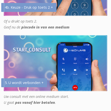
4b. Keuze - Druk op toets 2 +
Of u drukt op toets 2.
Geef nu de
pincode in van een medium
5. U wordt verbonden +
Uw consult met een online medium start.
U gaat
pas vanaf hier betalen
.