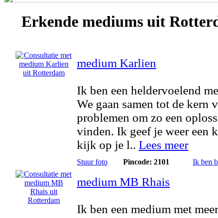
Erkende
mediums
uit Rotte
medium Karlien
Ik ben een heldervoelend m
We gaan samen tot de kern v
problemen om zo een oploss
vinden. Ik geef je weer een k
kijk op je l..
Lees meer
Stuur foto
Pincode: 2101
Ik ben 
medium MB Rhais
Ik ben een medium met meer