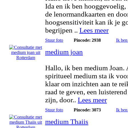
Ida en ik ben hooggevoelig, 
de lenormandkaarten en doo
hoogsensitiviteit kan ik je g
begrijpen ..
Lees meer
Stuur foto
Pincode: 2938
Ik ben
medium joan
Hallo, ik ben medium Joan. 
spiritueel medium sta ik voor
klaar om inzichten aan te rei
raad te geven, een luisterend
zijn, door..
Lees meer
Stuur foto
Pincode: 3073
Ik ben
medium Thaiis