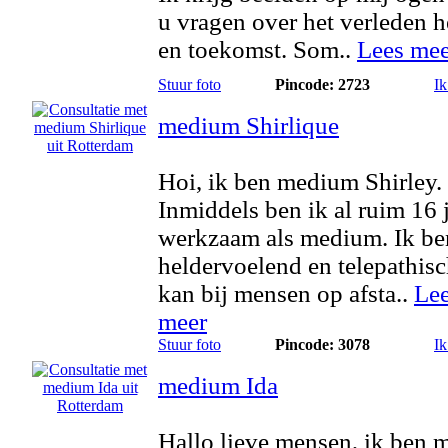
u vragen over het verleden 
en toekomst. Som..
Lees mee
Stuur foto
Pincode: 2723
Ik
medium Shirlique
Hoi, ik ben medium Shirley.
Inmiddels ben ik al ruim 16 
werkzaam als medium. Ik be
heldervoelend en telepathisc
kan bij mensen op afsta..
Le
meer
Stuur foto
Pincode: 3078
Ik
medium Ida
Hallo lieve mensen, ik ben