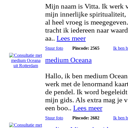
Mijn naam is Vitta. Ik werk 
mijn innerlijke spiritualiteit
al heel vroeg is meegegeven
tracht ik iedereen naar waard
aa..
Lees meer
Stuur foto
Pincode: 2565
Ik ben 
medium Oceana
Hallo, ik ben medium Ocean
werk met de lenormand kaar
de pendel. Ik word begeleidt
mijn gids. Als extra mag je 
een boo..
Lees meer
Stuur foto
Pincode: 2682
Ik ben 