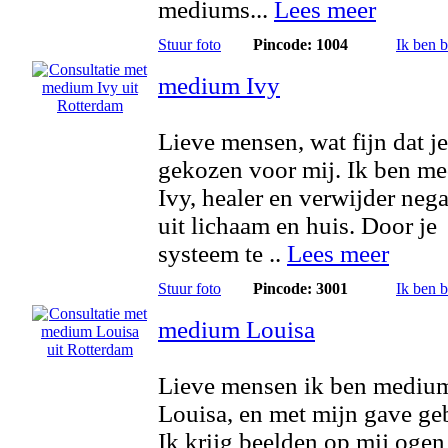
mediums...
Lees meer
Stuur foto
Pincode: 1004
Ik ben 
medium Ivy
Lieve mensen, wat fijn dat je
gekozen voor mij. Ik ben m
Ivy, healer en verwijder negat
uit lichaam en huis. Door je
systeem te ..
Lees meer
Stuur foto
Pincode: 3001
Ik ben 
medium Louisa
Lieve mensen ik ben mediu
Louisa, en met mijn gave ge
Ik krijg beelden op mij ogen