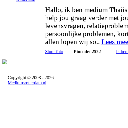
Hallo, ik ben medium Thaiis
help jou graag verder met j
levensvragen, relatieproble
persoonlijke problemen, ko
allen lopen wij so..
Lees mee
Stuur foto
Pincode: 2522
Ik ben
Copyright © 2008 - 2026
Mediumsrotterdam.nl
.