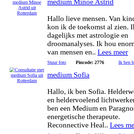
medium Minoe Astrid
Hallo lieve mensen. Van kin
kon ik de toekomst al zien. 
dagelijks met astrologie en
droomanalyses. Ik hou enor
van mensen en..
Lees meer
Stuur foto
Pincode: 2776
Ik ben 
medium Sofia
Hallo, ik ben Sofia. Helder
en heldervoelend lichtwerker
ben een Medium en Paragno
energetische therapeute.
Reconnective Heal..
Lees me