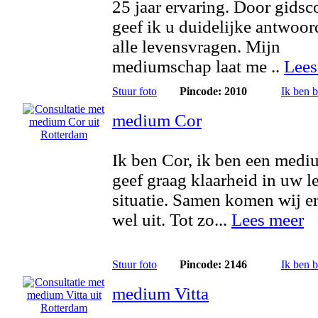
25 jaar ervaring. Door gidsc
geef ik u duidelijke antwoo
alle levensvragen. Mijn
mediumschap laat me ..
Lees
Stuur foto
Pincode: 2010
Ik ben 
medium Cor
Ik ben Cor, ik ben een medi
geef graag klaarheid in uw l
situatie. Samen komen wij er
wel uit. Tot zo...
Lees meer
Stuur foto
Pincode: 2146
Ik ben 
medium Vitta