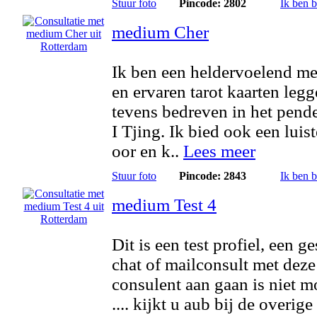
Stuur foto
Pincode: 2802
Ik ben 
medium Cher
Ik ben een heldervoelend m
en ervaren tarot kaarten legg
tevens bedreven in het pend
I Tjing. Ik bied ook een luis
oor en k..
Lees meer
Stuur foto
Pincode: 2843
Ik ben 
medium Test 4
Dit is een test profiel, een g
chat of mailconsult met deze
consulent aan gaan is niet m
.... kijkt u aub bij de overige