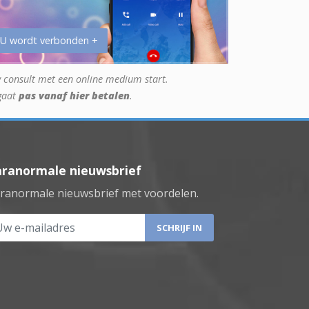
 U wordt verbonden +
 consult met een online medium start.
gaat
pas vanaf hier betalen
.
aranormale nieuwsbrief
ranormale nieuwsbrief met voordelen.
 e-mailadres