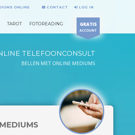
DIUMS ONLINE
CONTACT
LOG IN
TAROT
FOTOREADING
GRATIS
ACCOUNT
NLINE TELEFOONCONSULT
BELLEN MET ONLINE MEDIUMS
MEDIUMS