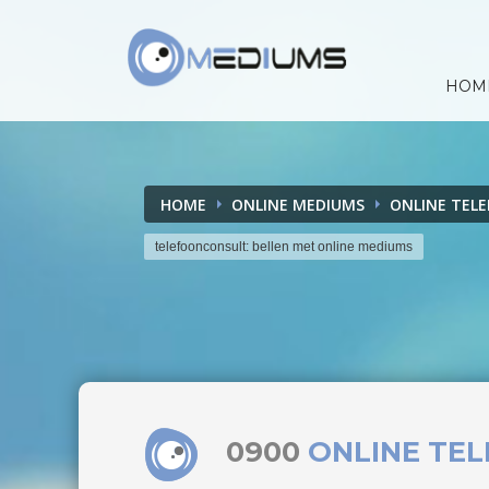
HOM
HOME
ONLINE MEDIUMS
ONLINE TEL
telefoonconsult: bellen met online mediums
0900
ONLINE TE