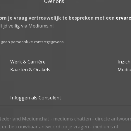
Over ons
 om je vraag vertrouwelijk te bespreken met een
ervar
tijd veilig via Mediums.nl.
el geen persoonlijke contactgegevens.
Werk & Carrière
Inzic
Kaarten & Orakels
Medi
Inloggen als Consulent
ederland Mediumchat - mediums chatten - directe antwoor
t en betrouwbaar antwoord op je vragen - mediums.nl