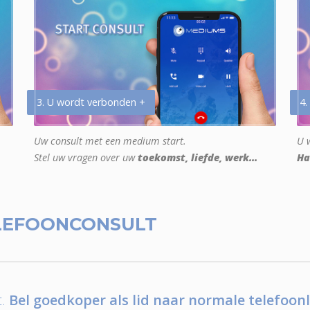
3. U wordt verbonden +
4.
Uw consult met een medium start.
U w
Stel uw vragen over uw
toekomst, liefde, werk...
Ha
LEFOONCONSULT
.
Bel goedkoper als lid naar normale telefoonl