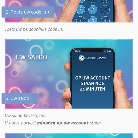
2. Toets uw code in +
Toets uw persoonlijke code in.
3. Uw saldo +
Uw saldo bevestiging.
U hoort hoeveel
minuten op uw account
staan.