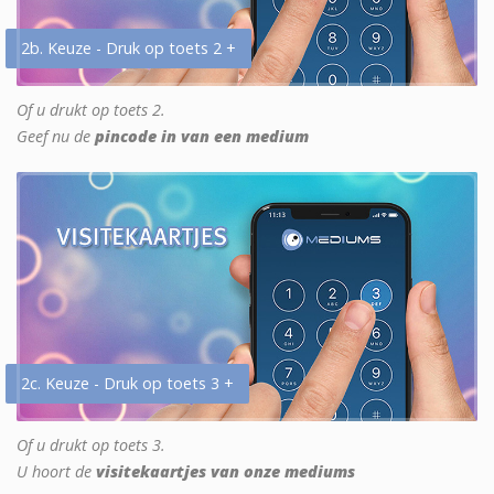
2b. Keuze - Druk op toets 2 +
Of u drukt op toets 2.
Geef nu de
pincode in van een medium
2c. Keuze - Druk op toets 3 +
Of u drukt op toets 3.
U hoort de
visitekaartjes van onze mediums