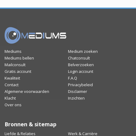
Mediums
Medium zoeken
Mediums bellen
Chatconsult
Mailconsult
Belverzoeken
Gratis account
Login account
Kwaliteit
F.A.Q
Contact
Privacybeleid
Algemene voorwaarden
Disclaimer
Klacht
Inzichten
Over ons
Bronnen & sitemap
Liefde & Relaties
Werk & Carrière