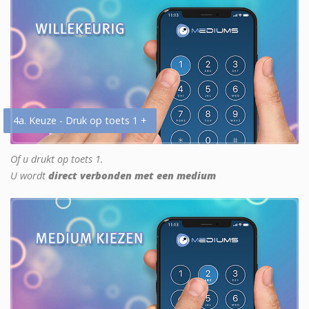
4a. Keuze - Druk op toets 1 +
Of u drukt op toets 1.
U wordt
direct verbonden met een medium