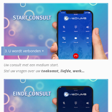
3. U wordt verbonden +
Uw consult met een medium start.
Stel uw vragen over uw
toekomst, liefde, werk...