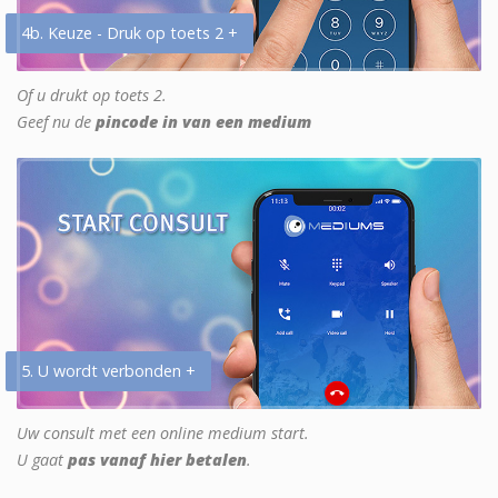
4b. Keuze - Druk op toets 2 +
Of u drukt op toets 2.
Geef nu de
pincode in van een medium
5. U wordt verbonden +
Uw consult met een online medium start.
U gaat
pas vanaf hier betalen
.